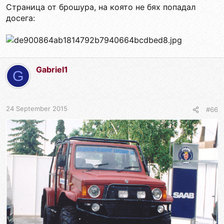
Страница от брошура, на която не бях попадал
досега:
Gabriel1
G
24 September 2015
#66