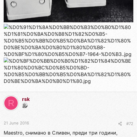
rsk
R
21 June 2016
#72
Maestro, снимано в Сливен, преди три години,