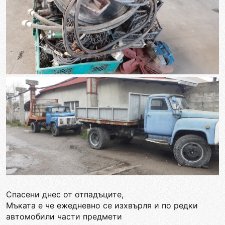
Спасени днес от отпадъците,
Мъката е че ежедневно се изхвърля и по редки
автомобили части предмети