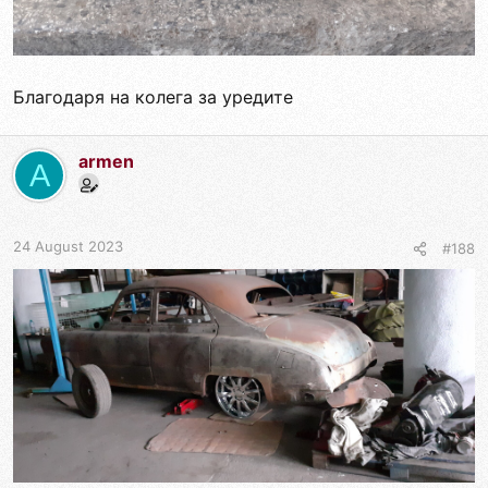
Благодаря на колега за уредите
armen
A
24 August 2023
#188