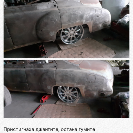
Пристигнаха джантите, остана гумите