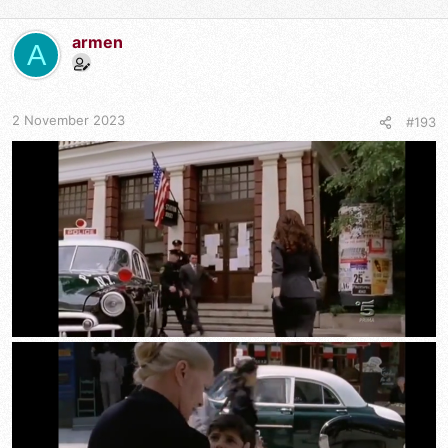
armen
A
2 November 2023
#193