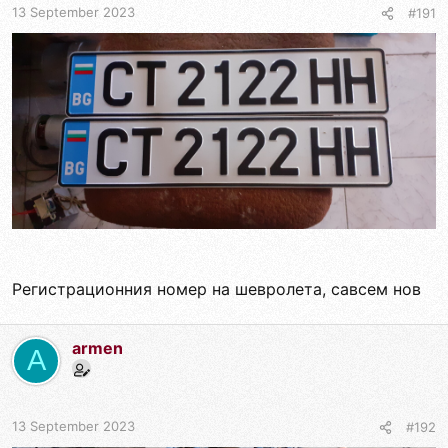
13 September 2023
#191
Регистрационния номер на шевролета, савсем нов
armen
A
13 September 2023
#192